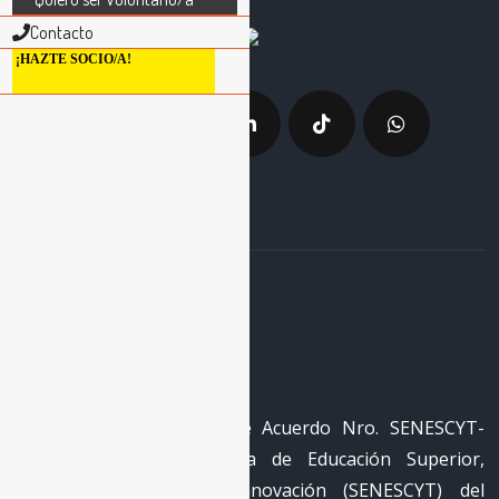
Contacto
¡HAZTE SOCIO/A!
La Red
RECID cuenta con registro
REG-RED-18-0050 mediante Acuerdo Nro. SENESCYT-
2018-040 de la Secretaría de Educación Superior,
Ciencia, Tecnología e Innovación (SENESCYT) del