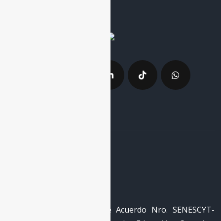
La Red
RECID cuenta con registro
REG-RED-18-0050 mediante Acuerdo Nro. SENESCYT-