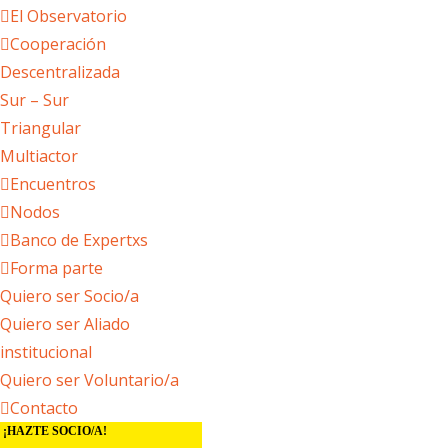
El Observatorio
Cooperación
Descentralizada
Sur – Sur
Triangular
Multiactor
Encuentros
Nodos
Banco de Expertxs
Forma parte
Quiero ser Socio/a
Quiero ser Aliado
institucional
Quiero ser Voluntario/a
Contacto
¡HAZTE SOCIO/A!