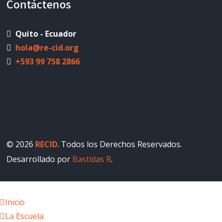
Contáctenos
Quito - Ecuador
hola@re-cid.org
+593 99 758 2866
© 2026
RECID
. Todos los Derechos Reservados.
Desarrollado por
Bastidas R
.
Inicio
La Escuela