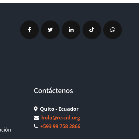
Contáctenos
Quito - Ecuador
hola@re-cid.org
+593 99 758 2866
ación