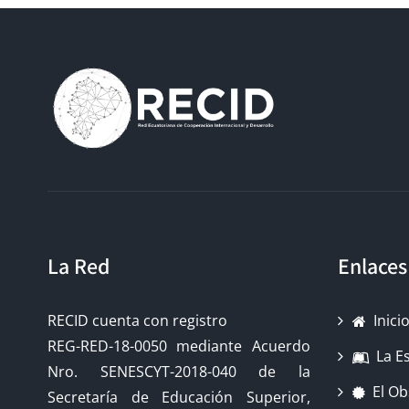
La Red
Enlaces
RECID cuenta con registro
Inici
REG-RED-18-0050 mediante Acuerdo
La E
Nro. SENESCYT-2018-040 de la
El Ob
Secretaría de Educación Superior,