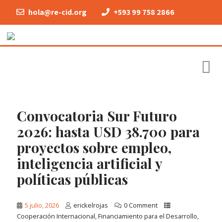
hola@re-cid.org
+593 99 758 2866
Convocatoria Sur Futuro
2026: hasta USD 38.700 para
proyectos sobre empleo,
inteligencia artificial y
políticas públicas
5 julio, 2026
erickelrojas
0 Comment
Cooperación Internacional
,
Financiamiento para el Desarrollo
,