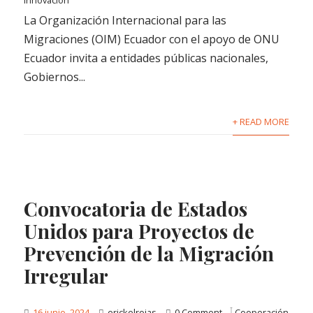
Innovación
La Organización Internacional para las
Migraciones (OIM) Ecuador con el apoyo de ONU
Ecuador invita a entidades públicas nacionales,
Gobiernos...
+ READ MORE
Convocatoria de Estados
Unidos para Proyectos de
Prevención de la Migración
Irregular
16 junio, 2024
erickelrojas
0 Comment
Cooperación