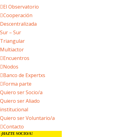
El Observatorio
Cooperación
Descentralizada
Sur – Sur
Triangular
Multiactor
Encuentros
Nodos
Banco de Expertxs
Forma parte
Quiero ser Socio/a
Quiero ser Aliado
institucional
Quiero ser Voluntario/a
Contacto
¡HAZTE SOCIO/A!