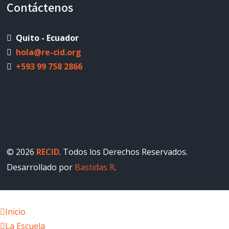
Contáctenos
Quito - Ecuador
hola@re-cid.org
+593 99 758 2866
© 2026
RECID
. Todos los Derechos Reservados.
Desarrollado por
Bastidas R
.
Inicio
La Escuela