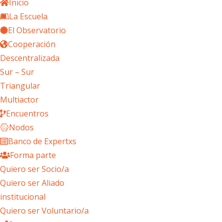
Inicio
La Escuela
El Observatorio
Cooperación
Descentralizada
Sur – Sur
Triangular
Multiactor
Encuentros
Nodos
Banco de Expertxs
Forma parte
Quiero ser Socio/a
Quiero ser Aliado
institucional
Quiero ser Voluntario/a