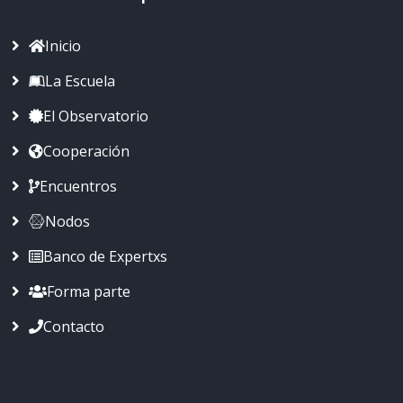
Inicio
La Escuela
El Observatorio
Cooperación
Encuentros
Nodos
Banco de Expertxs
Forma parte
Contacto