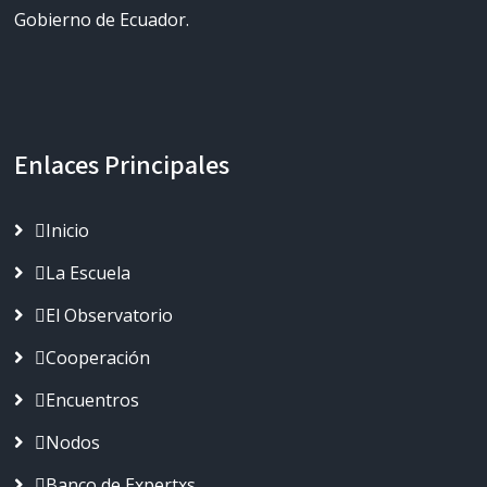
Gobierno de Ecuador.
Enlaces Principales
Inicio
La Escuela
El Observatorio
Cooperación
Encuentros
Nodos
Banco de Expertxs