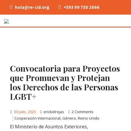
hola@re-cid.org
+593 99 758 2866
Convocatoria para Proyectos
que Promuevan y Protejan
los Derechos de las Personas
LGBT+
30 julio, 2023
erickelrojas
2 Comments
Cooperación Internacional
,
Género
,
Reino Unido
El Ministerio de Asuntos Exteriores,