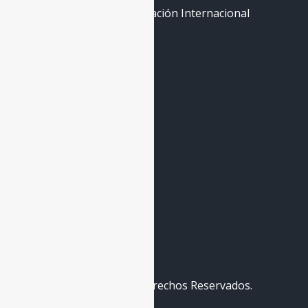
Curso Abierto de Cooperación Internacional
Contáctenos
Quito - Ecuador
hola@re-cid.org
+593 99 758 2866
© 2026
RECID
. Todos los Derechos Reservados.
Desarrollado por
Bastidas R
.