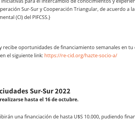
niciativas para el intercambio de conocimientos y experien
operación Sur-Sur y Cooperación Triangular, de acuerdo a l
ntal (CI) del PIFCSS.}
y recibe oportunidades de financiamiento semanales en tu
n el siguiente link:
https://re-cid.org/hazte-socio-a/
ciudades Sur-Sur 2022
ealizarse hasta el 16 de octubre.
ibirán una financiación de hasta U$S 10.000, pudiendo fina