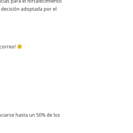
cias para el fortalecimiento
a decisión adoptada por el
 correo!
nciarse hasta un 50% de los