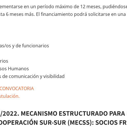
plementarse en un período máximo de 12 meses, pudiéndose
sta 6 meses más. El financiamiento podrá solicitarse en una
as/os y de funcionarios
rios
rsos Humanos
 de comunicación y visibilidad
 CONVOCATORIA
tulación.
01/2022. MECANISMO ESTRUCTURADO PARA
OOPERACIÓN SUR-SUR (MECSS): SOCIOS FR