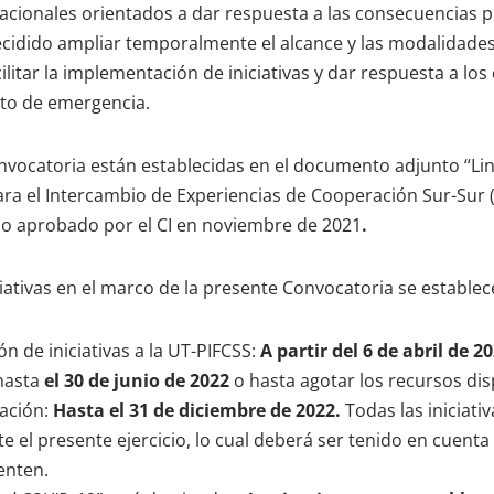
nacionales orientados a dar respuesta a las consecuencias 
cidido ampliar temporalmente el alcance y las modalidades
ilitar la implementación de iniciativas y dar respuesta a lo
to de emergencia.
onvocatoria están establecidas en el documento adjunto “L
a el Intercambio de Experiencias de Cooperación Sur-Sur (
lo aprobado por el CI en noviembre de 2021
.
iativas en el marco de la presente Convocatoria se establece
n de iniciativas a la UT-PIFCSS:
A partir del 6 de abril de 2
hasta
el 30 de junio de 2022
o hasta agotar los recursos dis
ación:
Hasta el 31 de diciembre de 2022.
Todas las iniciat
 el presente ejercicio, lo cual deberá ser tenido en cuent
enten.