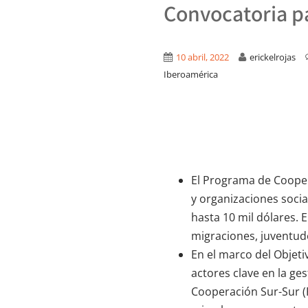
Convocatoria p
10 abril, 2022
erickelrojas
Iberoamérica
El Programa de Cooper
y organizaciones soci
hasta 10 mil dólares. E
migraciones, juventud
En el marco del Objeti
actores clave en la ge
Cooperación Sur-Sur (P