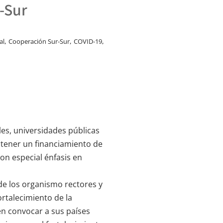
-Sur
,
,
,
al
Cooperación Sur-Sur
COVID-19
es, universidades públicas
btener un financiamiento de
con especial énfasis en
 de los organismo rectores y
ortalecimiento de la
ien convocar a sus países