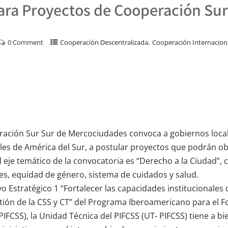
ara Proyectos de Cooperación Sur
,
0 Comment
Cooperación Descentralizada
Cooperación Internacion
ación Sur Sur de Mercociudades convoca a gobiernos local
ales de América del Sur, a postular proyectos que podrán o
l eje temático de la convocatoria es “Derecho a la Ciudad”, 
es, equidad de género, sistema de cuidados y salud.
vo Estratégico 1 “Fortalecer las capacidades institucionales
stión de la CSS y CT” del Programa Iberoamericano para el F
IFCSS), la Unidad Técnica del PIFCSS (UT- PIFCSS) tiene a b