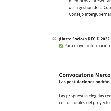
miembros a presentar i
de la gestión de la Co
Consejo Intergubername
¡
Hazte Socio/a RECID 2022
Para mayor información e
Convocatoria Merco
Las postulaciones podrán r
Las propuestas elegidas rec
costos totales del proyecto.