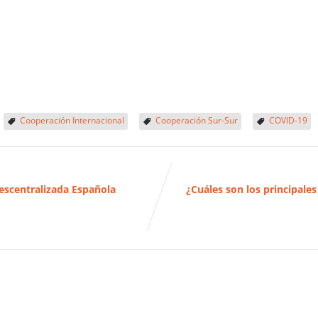
Cooperación Internacional
Cooperación Sur-Sur
COVID-19
escentralizada Española
¿Cuáles son los principale