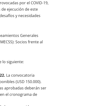
provocadas por el COVID-19,
 de ejecución de este
s desafíos y necesidades
ineamientos Generales
MECSS): Socios frente al
 lo siguiente:
022.
La convocatoria
ponibles (USD 150.000).
ivas aprobadas deberán ser
a en el cronograma de