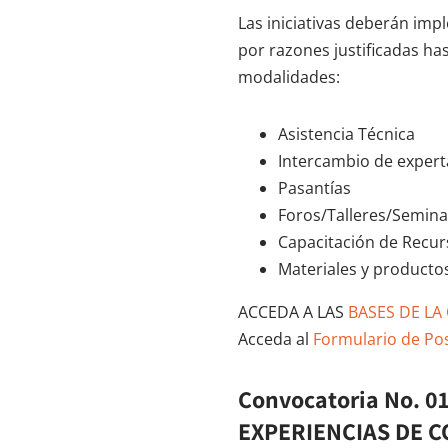
Las iniciativas deberán im
por razones justificadas ha
modalidades:
Asistencia Técnica
Intercambio de expert
Pasantías
Foros/Talleres/Semina
Capacitación de Recu
Materiales y productos
ACCEDA A LAS
BASES DE LA
Acceda al
Formulario de Pos
Convocatoria No. 
EXPERIENCIAS DE C