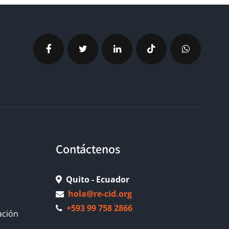
Contáctenos
Quito - Ecuador
hola@re-cid.org
+593 99 758 2866
ación