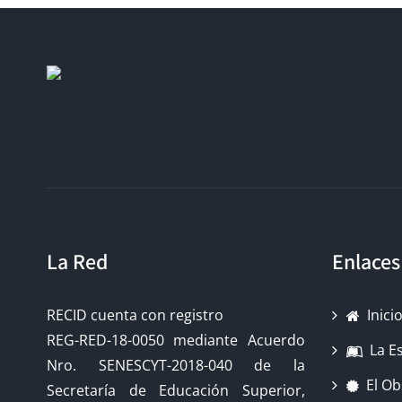
La Red
Enlaces
RECID cuenta con registro
Inici
REG-RED-18-0050 mediante Acuerdo
La E
Nro. SENESCYT-2018-040 de la
El Ob
Secretaría de Educación Superior,