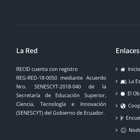
La Red
Enlaces
RECID cuenta con registro
Inici
REG-RED-18-0050 mediante Acuerdo
La E
Nro. SENESCYT-2018-040 de la
El Ob
Secretaría de Educación Superior,
Ciencia, Tecnología e Innovación
Coop
(SENESCYT) del Gobierno de Ecuador.
Encue
Nod