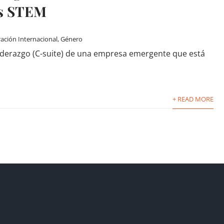
as STEM
ación Internacional
,
Género
liderazgo (C-suite) de una empresa emergente que está
+ READ MORE