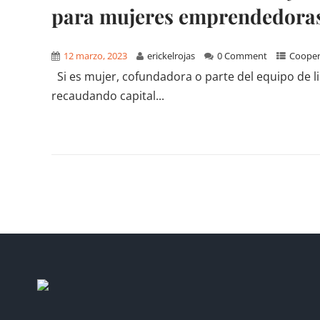
para mujeres emprendedor
12 marzo, 2023
erickelrojas
0 Comment
Cooper
Si es mujer, cofundadora o parte del equipo de 
recaudando capital...