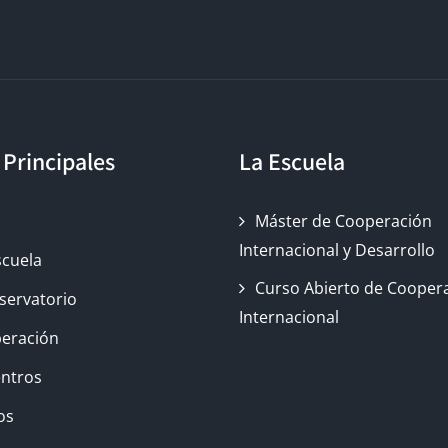
 Principales
La Escuela
o
Máster de Cooperación
Internacional y Desarrollo
scuela
Curso Abierto de Cooper
servatorio
Internacional
eración
ntros
os