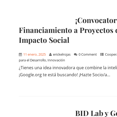
¡Convocatori
Financiamiento a Proyectos de
Impacto Social
11 enero, 2025
erickelrojas
0 Comment
Coopera
para el Desarrollo
,
Innovación
¿Tienes una idea innovadora que combine la intelige
¡Google.org te está buscando! ¡Hazte Socio/a...
BID Lab y G