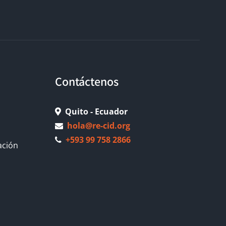
Contáctenos
Quito - Ecuador
hola@re-cid.org
+593 99 758 2866
ación