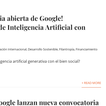
a abierta de Google!
 Inteligencia Artificial con
ción Internacional
,
Desarrollo Sostenible
,
Filantropía
,
Financiamiento
ncia artificial generativa con el bien social?
+ READ MORE
oogle lanzan nueva convocatoria