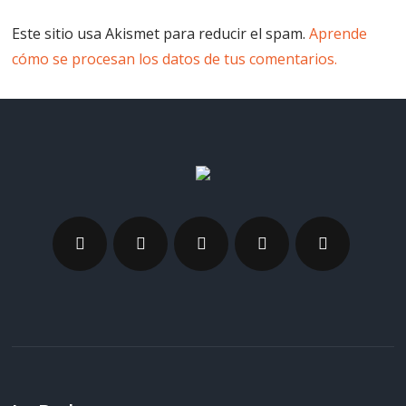
Este sitio usa Akismet para reducir el spam.
Aprende
cómo se procesan los datos de tus comentarios.