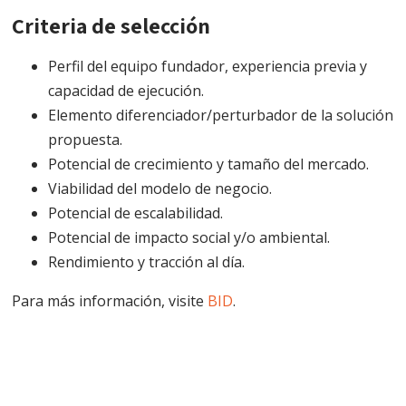
Criteria de selección
Perfil del equipo fundador, experiencia previa y
capacidad de ejecución.
Elemento diferenciador/perturbador de la solución
propuesta.
Potencial de crecimiento y tamaño del mercado.
Viabilidad del modelo de negocio.
Potencial de escalabilidad.
Potencial de impacto social y/o ambiental.
Rendimiento y tracción al día.
Para más información, visite
BID
.