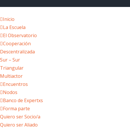
Inicio
La Escuela
El Observatorio
Cooperación
Descentralizada
Sur – Sur
Triangular
Multiactor
Encuentros
Nodos
Banco de Expertxs
Forma parte
Quiero ser Socio/a
Quiero ser Aliado