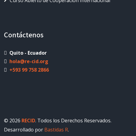
Curso Abierto de Cooperación Internacional
Contáctenos
Quito - Ecuador
hola@re-cid.org
+593 99 758 2866
© 2026
RECID
. Todos los Derechos Reservados.
Desarrollado por
Bastidas R
.