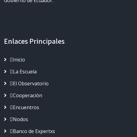
Gobierno de Ecuador.
Enlaces Principales
Inicio
La Escuela
El Observatorio
Cooperación
Encuentros
Nodos
Banco de Expertxs