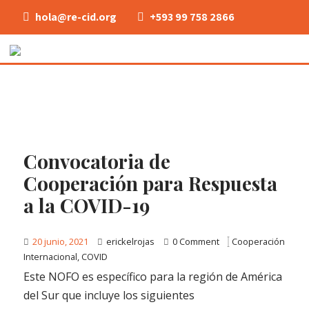
hola@re-cid.org
+593 99 758 2866
Convocatoria de
Cooperación para Respuesta
a la COVID-19
20 junio, 2021
erickelrojas
0 Comment
Cooperación
Internacional
,
COVID
Este NOFO es específico para la región de América
del Sur que incluye los siguientes