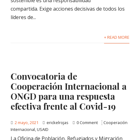
sostenible es una responsabilidad
compartida. Exige acciones decisivas de todos los
líderes de...
+ READ MORE
Convocatoria de
Cooperación Internacional a
ONGD para una respuesta
efectiva frente al Covid-19
2 mayo, 2021
erickelrojas
0 Comment
Cooperación
Internacional
,
USAID
La Oficina de Población, Refugiados y Migración