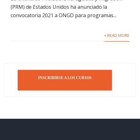
(PRM) de Estados Unidos ha anunciado la
convocatoria 2021 a ONGD para programas...
+ READ MORE
INSCRIBIRSE A LOS CURSOS