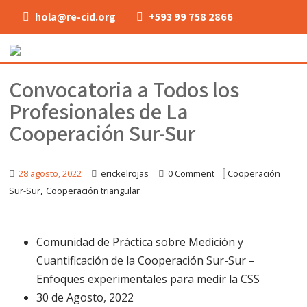
hola@re-cid.org
+593 99 758 2866
Convocatoria a Todos los
Profesionales de La
Cooperación Sur-Sur
28 agosto, 2022
erickelrojas
0 Comment
Cooperación
,
Sur-Sur
Cooperación triangular
Comunidad de Práctica sobre Medición y
Cuantificación de la Cooperación Sur-Sur –
Enfoques experimentales para medir la CSS
30 de Agosto, 2022