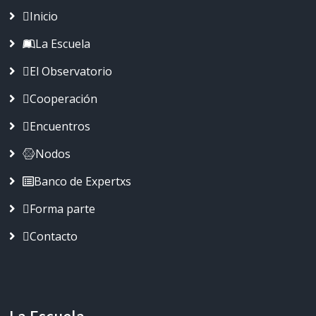
Inicio
La Escuela
El Observatorio
Cooperación
Encuentros
Nodos
Banco de Expertxs
Forma parte
Contacto
La Escuela