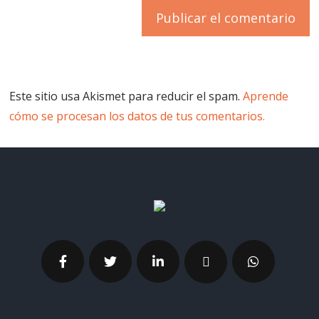
Este sitio usa Akismet para reducir el spam.
Aprende
cómo se procesan los datos de tus comentarios.