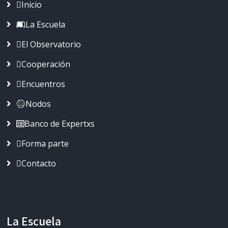
Inicio
La Escuela
El Observatorio
Cooperación
Encuentros
Nodos
Banco de Expertxs
Forma parte
Contacto
La Escuela