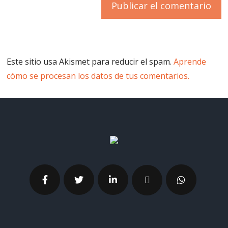
Este sitio usa Akismet para reducir el spam.
Aprende
cómo se procesan los datos de tus comentarios.