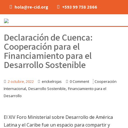
hola@re-cid.org
+593 99 758 2866
Declaración de Cuenca:
Cooperación para el
Financiamiento para el
Desarrollo Sostenible
2 octubre, 2022
erickelrojas
0 Comment
Cooperación
,
,
Internacional
Desarrollo Sostenible
Financiamiento para el
Desarrollo
El XIV Foro Ministerial sobre Desarrollo de América
Latina y el Caribe fue un espacio para compartir y