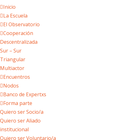
Inicio
La Escuela
El Observatorio
Cooperación
Descentralizada
Sur – Sur
Triangular
Multiactor
Encuentros
Nodos
Banco de Expertxs
Forma parte
Quiero ser Socio/a
Quiero ser Aliado
institucional
Quiero ser Voluntario/a