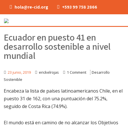
hola@re-cid.org
+593 99 758 2866
Ecuador en puesto 41 en
desarrollo sostenible a nivel
mundial
23 junio, 2019
erickelrojas
1 Comment
Desarrollo
Sostenible
Encabeza la lista de países latinoamericanos Chile, en el
puesto 31 de 162, con una puntuación del 75.2%,
seguido de Costa Rica (74.9%).
El mundo está en camino de no alcanzar los Objetivos