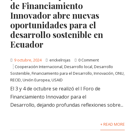
de Financiamiento
Innovador abre nuevas
oportunidades para el
desarrollo sostenible en
Ecuador
9 octubre, 2024
erickelrojas
0 Comment
Cooperación Internacional
,
Desarrollo local
,
Desarrollo
Sostenible
,
Financiamiento para el Desarrollo
,
Innovación
,
ONU
,
RECID
,
Unión Europea
,
USAID
El 3 y 4 de octubre se realizó el I Foro de
Financiamiento Innovador para el
Desarrollo, dejando profundas reflexiones sobre...
+ READ MORE