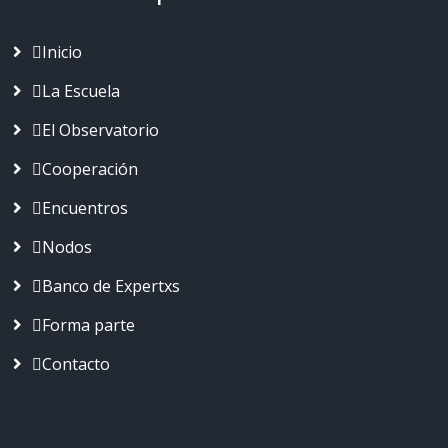
Inicio
La Escuela
El Observatorio
Cooperación
Encuentros
Nodos
Banco de Expertxs
Forma parte
Contacto