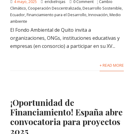
4 mayo, 2025
erickelrojas
0 Comment
Cambio
Climático
,
Cooperación Descentralizada
,
Desarrollo Sostenible
,
Ecuador
,
Financiamiento para el Desarrollo
,
Innovación
,
Medio
ambiente
El Fondo Ambiental de Quito invita a
organizaciones, ONGs, instituciones educativas y
empresas (en consorcio) a participar en su XV...
+ READ MORE
¡Oportunidad de
Financiamiento! España abre
convocatoria para proyectos
2025