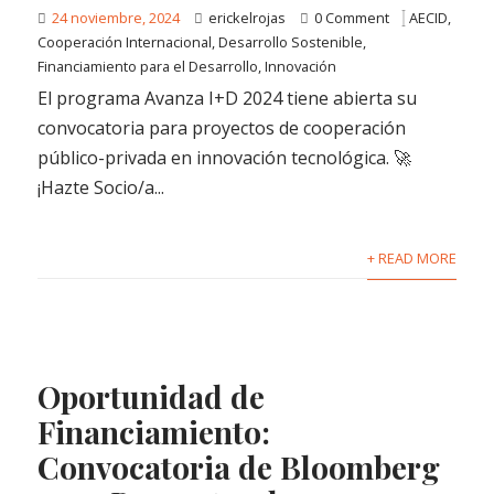
24 noviembre, 2024
erickelrojas
0 Comment
AECID
,
Cooperación Internacional
,
Desarrollo Sostenible
,
Financiamiento para el Desarrollo
,
Innovación
El programa Avanza I+D 2024 tiene abierta su
convocatoria para proyectos de cooperación
público-privada en innovación tecnológica. 🚀
¡Hazte Socio/a...
+ READ MORE
Oportunidad de
Financiamiento:
Convocatoria de Bloomberg