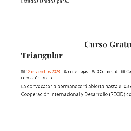
Estados Unidos para...
Curso Gratu
Triangular
12 noviembre, 2023
erickelrojas
0 Comment
Co
Formación
,
RECID
La convocatoria permanecerá abierta hasta el 03 
Cooperación Internacional y Desarrollo (RECID) co