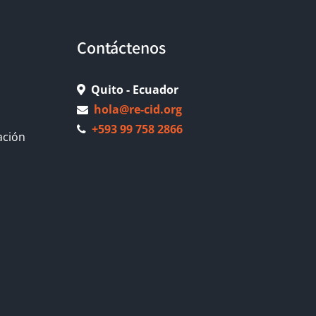
Contáctenos
Quito - Ecuador
hola@re-cid.org
+593 99 758 2866
ación