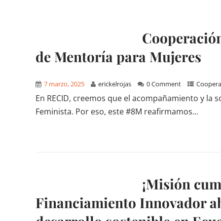
Cooperación
de Mentoría para Mujeres
7 marzo, 2025
erickelrojas
0 Comment
Coopera
En RECID, creemos que el acompañamiento y la so
Feminista. Por eso, este #8M reafirmamos...
¡Misión cump
Financiamiento Innovador ab