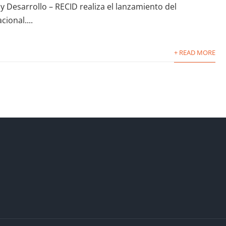
 Desarrollo – RECID realiza el lanzamiento del
ional....
+ READ MORE