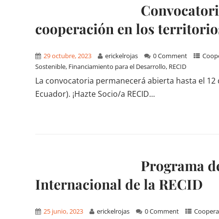
Convocatori
cooperación en los territori
29 octubre, 2023
erickelrojas
0 Comment
Coope
Sostenible
,
Financiamiento para el Desarrollo
,
RECID
La convocatoria permanecerá abierta hasta el 12 
Ecuador). ¡Hazte Socio/a RECID...
Programa de
Internacional de la RECID
25 junio, 2023
erickelrojas
0 Comment
Cooperac