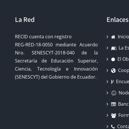
La Red
Enlaces
RECID cuenta con registro
Inici
REG-RED-18-0050 mediante Acuerdo
La E
Nro. SENESCYT-2018-040 de la
El Ob
Secretaría de Educación Superior,
Ciencia, Tecnología e Innovación
Coop
(SENESCYT) del Gobierno de Ecuador.
Encue
Nod
Banc
Form
Cont