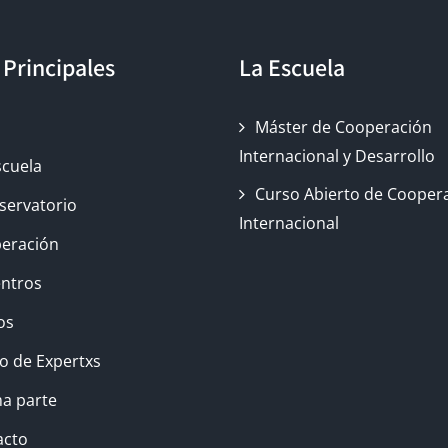
 Principales
La Escuela
o
Máster de Cooperación
Internacional y Desarrollo
scuela
Curso Abierto de Cooper
servatorio
Internacional
eración
ntros
os
o de Expertxs
a parte
acto