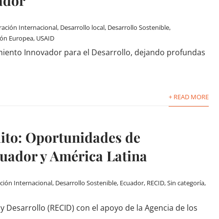
ador
ación Internacional
,
Desarrollo local
,
Desarrollo Sostenible
,
ón Europea
,
USAID
iamiento Innovador para el Desarrollo, dejando profundas
+ READ MORE
ito: Oportunidades de
uador y América Latina
ión Internacional
,
Desarrollo Sostenible
,
Ecuador
,
RECID
,
Sin categoría
,
 Desarrollo (RECID) con el apoyo de la Agencia de los