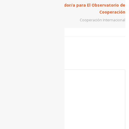
Convocatoria: Coordinador/a para El Observatorio de
Cooperación
Cooperación Internacional
Deja una respuesta