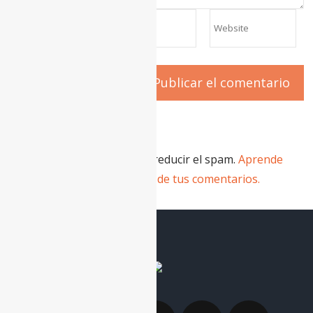
Este sitio usa Akismet para reducir el spam.
Aprende
cómo se procesan los datos de tus comentarios.