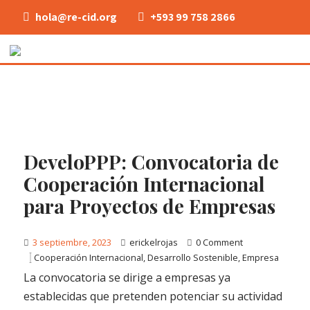
hola@re-cid.org
+593 99 758 2866
DeveloPPP: Convocatoria de
Cooperación Internacional
para Proyectos de Empresas
3 septiembre, 2023
erickelrojas
0 Comment
Cooperación Internacional
,
Desarrollo Sostenible
,
Empresa
La convocatoria se dirige a empresas ya
establecidas que pretenden potenciar su actividad