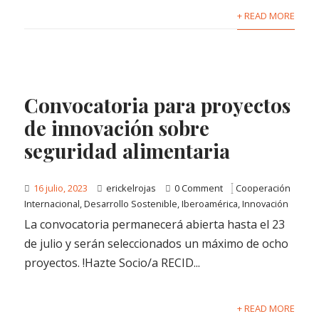
+ READ MORE
Convocatoria para proyectos
de innovación sobre
seguridad alimentaria
16 julio, 2023
erickelrojas
0 Comment
Cooperación
Internacional
,
Desarrollo Sostenible
,
Iberoamérica
,
Innovación
La convocatoria permanecerá abierta hasta el 23
de julio y serán seleccionados un máximo de ocho
proyectos. !Hazte Socio/a RECID...
+ READ MORE