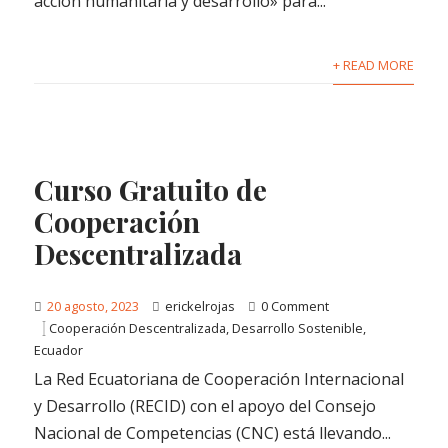
acción humanitaria y desarrollo» para...
+ READ MORE
Curso Gratuito de
Cooperación
Descentralizada
20 agosto, 2023
erickelrojas
0 Comment
Cooperación Descentralizada
,
Desarrollo Sostenible
,
Ecuador
La Red Ecuatoriana de Cooperación Internacional
y Desarrollo (RECID) con el apoyo del Consejo
Nacional de Competencias (CNC) está llevando...