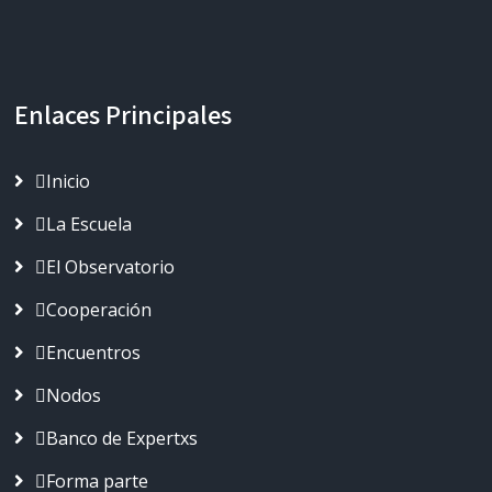
Enlaces Principales
Inicio
La Escuela
El Observatorio
Cooperación
Encuentros
Nodos
Banco de Expertxs
Forma parte